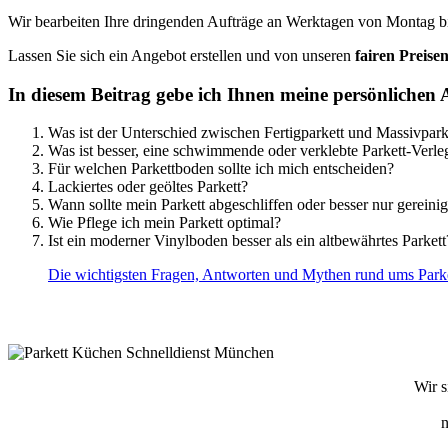
Wir bearbeiten Ihre dringenden Aufträge an Werktagen von Montag bi
Lassen Sie sich ein Angebot erstellen und von unseren
fairen Preise
In diesem Beitrag gebe ich Ihnen meine persönlichen
Was ist der Unterschied zwischen Fertigparkett und Massivpark
Was ist besser, eine schwimmende oder verklebte Parkett-Verl
Für welchen Parkettboden sollte ich mich entscheiden?
Lackiertes oder geöltes Parkett?
Wann sollte mein Parkett abgeschliffen oder besser nur gereini
Wie Pflege ich mein Parkett optimal?
Ist ein moderner Vinylboden besser als ein altbewährtes Parkett
Die wichtigsten Fragen, Antworten und Mythen rund ums Park
Wir s
n