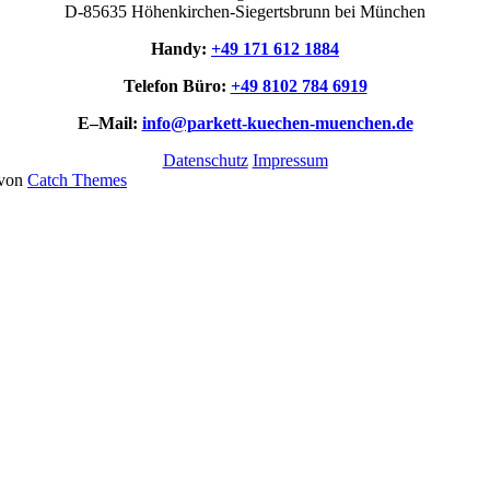
D‑85635 Höhenkirchen-Siegertsbrunn bei München
Handy:
+49 171 612 1884
Telefon Büro:
+49 8102 784 6919
E–Mail:
info@parkett-kuechen-muenchen.de
Datenschutz
Impressum
 von
Catch Themes