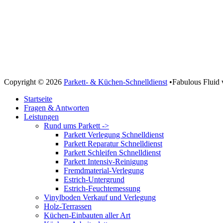
Copyright © 2026
Parkett- & Küchen-Schnelldienst
•
Fabulous Fluid
Nach
Startseite
oben
Fragen & Antworten
scrollen
Leistungen
Rund ums Parkett ->
Parkett Verlegung Schnelldienst
Parkett Reparatur Schnelldienst
Parkett Schleifen Schnelldienst
Parkett Intensiv-Reinigung
Fremdmaterial-Verlegung
Estrich-Untergrund
Estrich-Feuchtemessung
Vinylboden Verkauf und Verlegung
Holz-Terrassen
Küchen-Einbauten aller Art