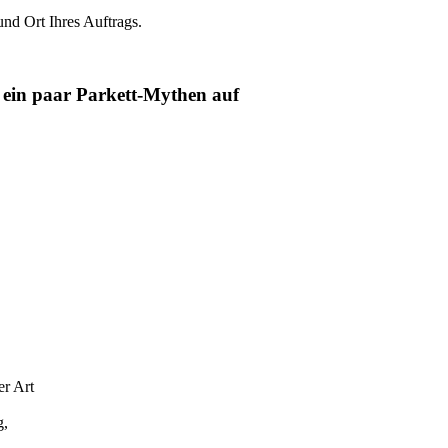
und Ort Ihres Auftrags.
 ein paar Parkett-Mythen auf
er Art
g,