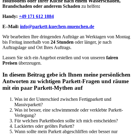
Holzbodens oder Ihrer Küche nach einem Wasserschaden,
Brandschaden oder anderem Schaden
zu helfen
:
Handy:
+49 171 612 1884
E–Mail:
info@parkett-kuechen-muenchen.de
Wir bearbeiten Ihre dringenden Aufträge an Werktagen von Montag
bis Freitag innerhalb von
24 Stunden
oder länger, je nach
Auftragslage und Ort Ihres Auftrags.
Lassen Sie sich ein Angebot erstellen und von unseren
fairen
Preisen
überzeugen.
In diesem Beitrag gebe ich Ihnen meine persönlichen
Antworten zu wichtigen Parkett-Fragen und räume
mit ein paar Parkett-Mythen auf
Was ist der Unterschied zwischen Fertigparkett und
Massivparkett?
Was ist besser, eine schwimmende oder verklebte Parkett-
Verlegung?
Für welchen Parkettboden sollte ich mich entscheiden?
Lackiertes oder geöltes Parkett?
Wann sollte mein Parkett abgeschliffen oder besser nur