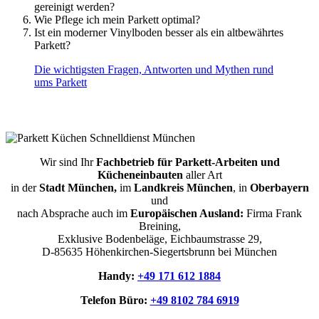
gereinigt werden?
Wie Pflege ich mein Parkett optimal?
Ist ein moderner Vinylboden besser als ein altbewährtes
Parkett?
Die wichtigsten Fragen, Antworten und Mythen rund
ums Parkett
Wir sind Ihr
Fachbetrieb für Parkett-Arbeiten und
Kücheneinbauten
aller Art
in der
Stadt München,
im
Landkreis München
, in
Oberbayern
und
nach Absprache auch im
Europäischen Ausland:
Firma Frank
Breining,
Exklusive Bodenbeläge, Eichbaumstrasse 29,
D‑85635 Höhenkirchen-Siegertsbrunn bei München
Handy:
+49 171 612 1884
Telefon Büro:
+49 8102 784 6919